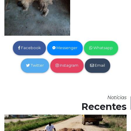
Facebook
Messenger
Whatsapp
Twitter
Instagram
Email
Notícias
Recentes