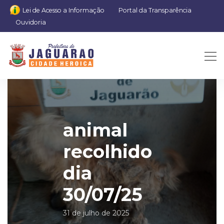
Lei de Acesso a Informação
Portal da Transparência
Ouvidoria
animal
recolhido
dia
30/07/25
31 de julho de 2025