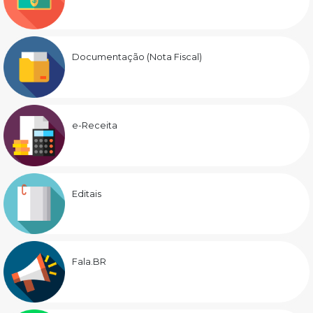
Documentação (Nota Fiscal)
e-Receita
Editais
Fala.BR