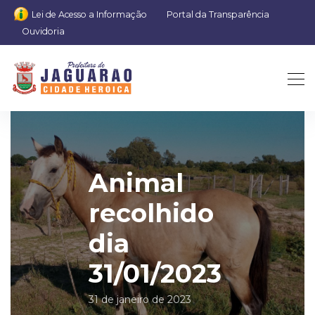
Lei de Acesso a Informação
Portal da Transparência
Ouvidoria
Animal
recolhido
dia
31/01/2023
31 de janeiro de 2023