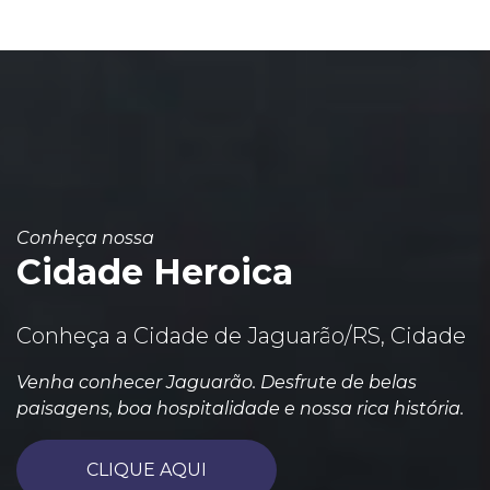
Conheça nossa
Cidade Heroica
Conheça a Cidade de Jaguarão/RS, Cidade
Venha conhecer Jaguarão. Desfrute de belas
paisagens, boa hospitalidade e nossa rica história.
CLIQUE AQUI