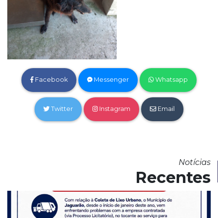
Facebook
Messenger
Whatsapp
Twitter
Instagram
Email
Notícias
Recentes