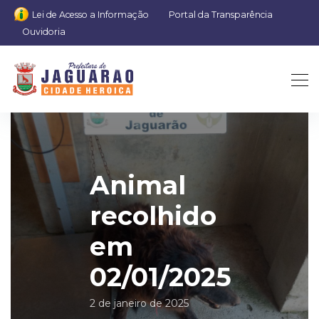
Lei de Acesso a Informação
Portal da Transparência
Ouvidoria
Animal
recolhido
em
02/01/2025
2 de janeiro de 2025