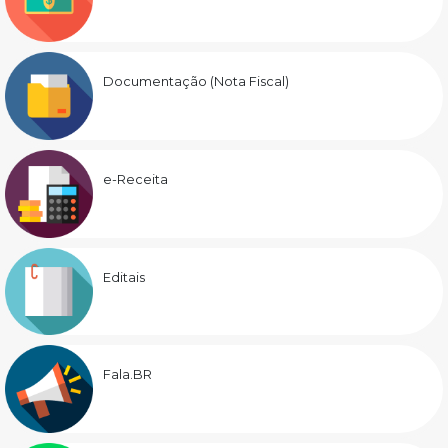
Documentação (Nota Fiscal)
e-Receita
Editais
Fala.BR