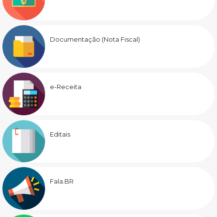
Documentação (Nota Fiscal)
e-Receita
Editais
Fala.BR