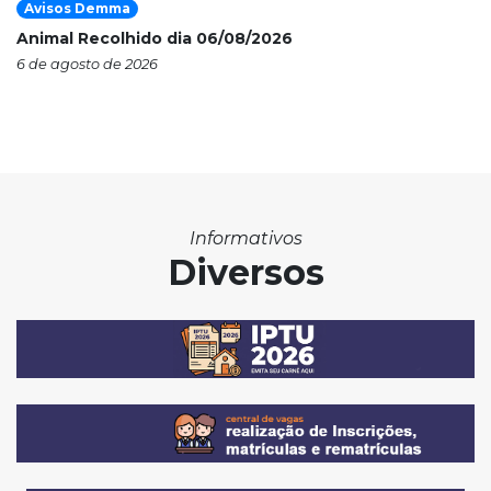
Avisos Demma
Animal Recolhido dia 06/08/2026
6 de agosto de 2026
Informativos
Diversos