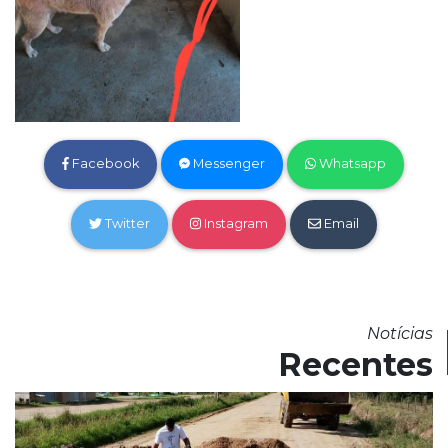
Facebook
Messenger
Whatsapp
Twitter
Instagram
Email
Notícias
Recentes