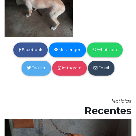
Facebook
Messenger
Whatsapp
Twitter
Instagram
Email
Notícias
Recentes