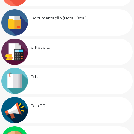
Documentação (Nota Fiscal)
e-Receita
Editais
Fala.BR