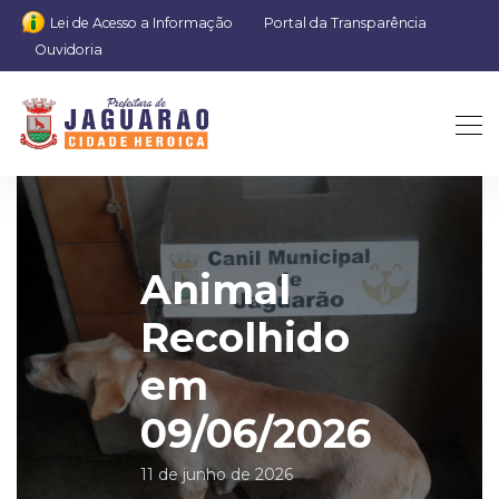
Lei de Acesso a Informação
Portal da Transparência
Ouvidoria
Animal
Recolhido
em
09/06/2026
11 de junho de 2026