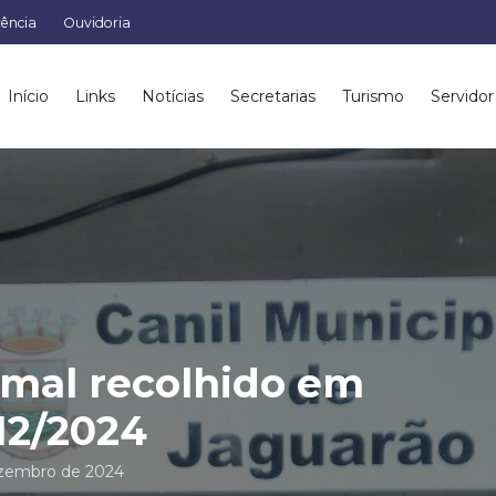
rência
Ouvidoria
Início
Links
Notícias
Secretarias
Turismo
Servidor
mal recolhido em
12/2024
zembro de 2024