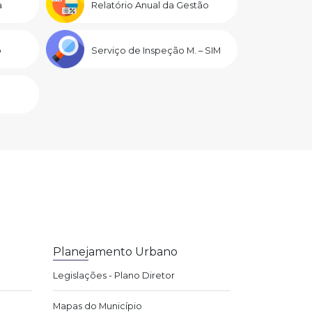
a
Relatório Anual da Gestão
o
Serviço de Inspeção M. – SIM
Planejamento Urbano
Legislações - Plano Diretor
Mapas do Município