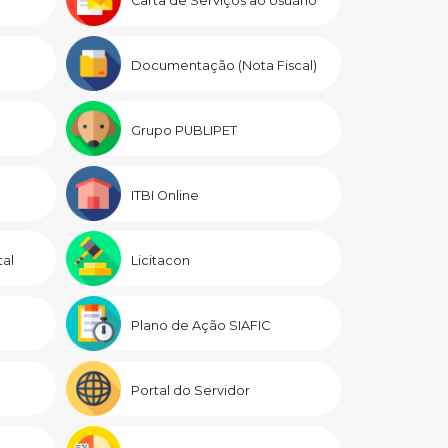
Carta de Serviços ao Usuário
Documentação (Nota Fiscal)
Grupo PUBLIPET
ITBI Online
al
Licitacon
Plano de Ação SIAFIC
Portal do Servidor