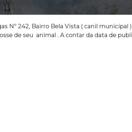
Nº 242, Bairro Bela Vista ( canil municipal ) 
posse de seu animal . A contar da data de pub