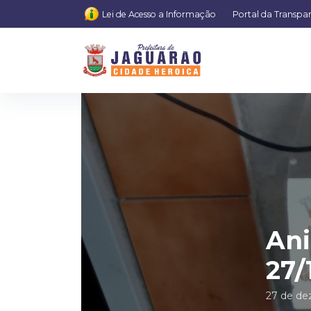
Lei de Acesso a Informação
Portal da Transpa
Ani
27/
27 de de