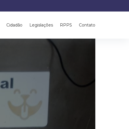
Cidadão
Legislações
RPPS
Contato