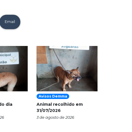
Email
Avisos Demma
do dia
Animal recolhido em
31/07/2026
026
3 de agosto de 2026