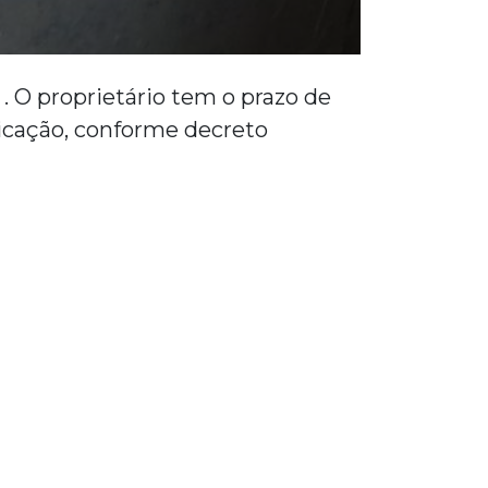
. O proprietário tem o prazo de
licação, conforme decreto