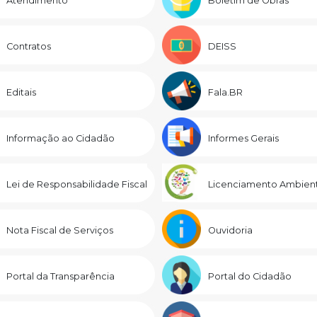
Atendimento
Boletim de Obras
Contratos
DEISS
Editais
Fala.BR
Informação ao Cidadão
Informes Gerais
Lei de Responsabilidade Fiscal
Licenciamento Ambient
Nota Fiscal de Serviços
Ouvidoria
Portal da Transparência
Portal do Cidadão