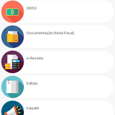
DEISS
Documentação (Nota Fiscal)
e-Receita
Editais
Fala.BR