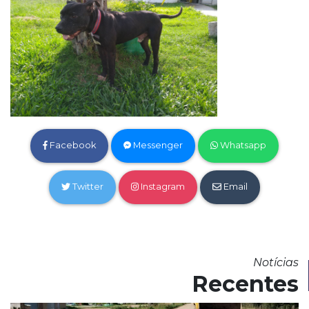
Facebook
Messenger
Whatsapp
Twitter
Instagram
Email
Notícias
Recentes