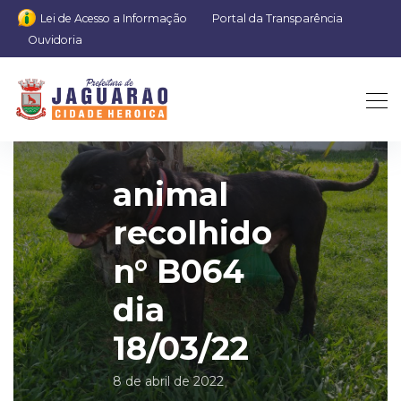
Lei de Acesso a Informação
Portal da Transparência
Ouvidoria
animal
recolhido
n° B064
dia
18/03/22
8 de abril de 2022