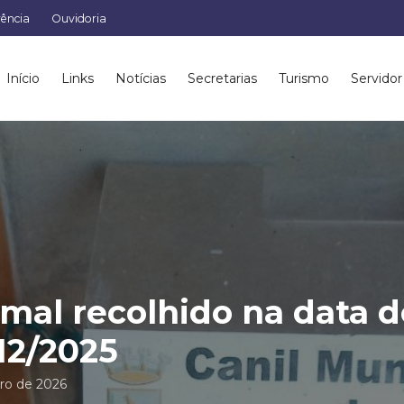
rência
Ouvidoria
Início
Links
Notícias
Secretarias
Turismo
Servidor
mal recolhido na data d
12/2025
iro de 2026