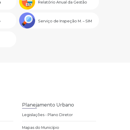
a
Relatório Anual da Gestão
o
Serviço de Inspeção M. – SIM
Planejamento Urbano
Legislações - Plano Diretor
Mapas do Município