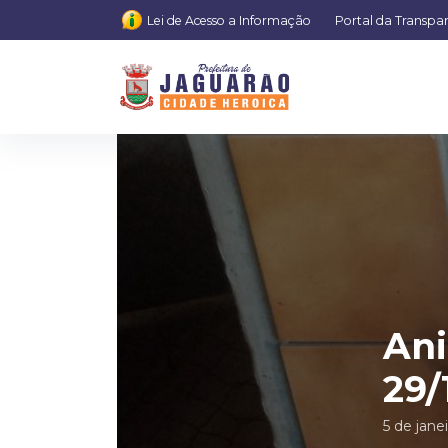
Lei de Acesso a Informação
Portal da Transpa
Ani
29/
5 de jane