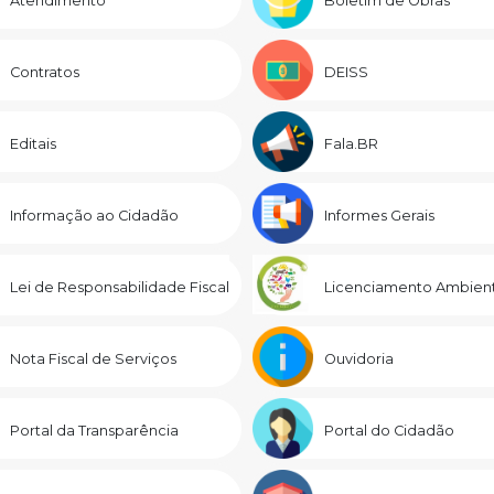
Atendimento
Boletim de Obras
Contratos
DEISS
Editais
Fala.BR
Informação ao Cidadão
Informes Gerais
Lei de Responsabilidade Fiscal
Licenciamento Ambient
Nota Fiscal de Serviços
Ouvidoria
Portal da Transparência
Portal do Cidadão