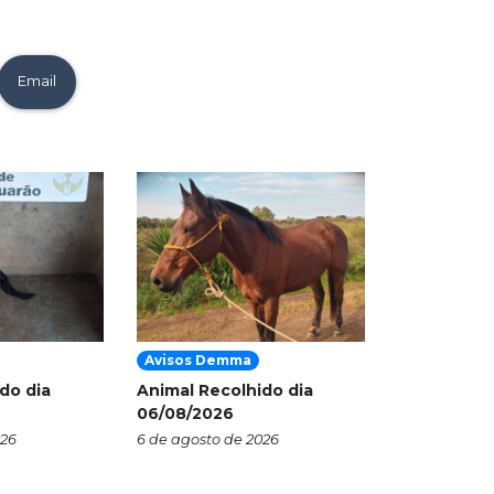
Email
Avisos Demma
do dia
Animal Recolhido dia
06/08/2026
026
6 de agosto de 2026