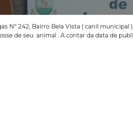
Nº 242, Bairro Bela Vista ( canil municipal ) 
posse de seu animal . A contar da data de pub