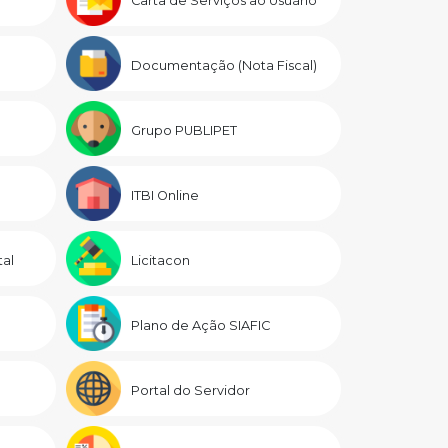
Carta de Serviços ao Usuário
Documentação (Nota Fiscal)
Grupo PUBLIPET
ITBI Online
al
Licitacon
Plano de Ação SIAFIC
Portal do Servidor