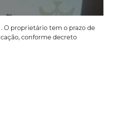
. O proprietário tem o prazo de
licação, conforme decreto