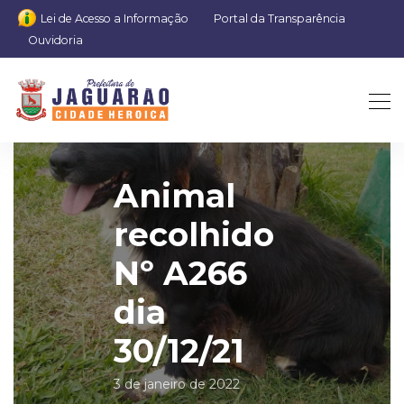
Lei de Acesso a Informação
Portal da Transparência
Ouvidoria
Animal
recolhido
Nº A266
dia
30/12/21
3 de janeiro de 2022