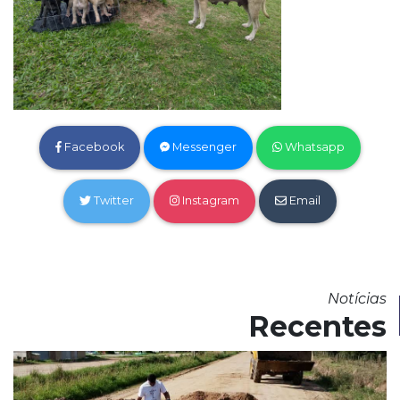
Facebook
Messenger
Whatsapp
Twitter
Instagram
Email
Notícias
Recentes