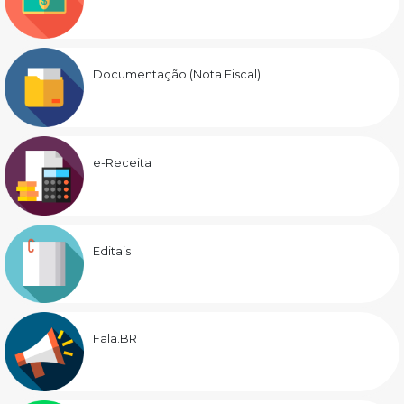
Documentação (Nota Fiscal)
e-Receita
Editais
Fala.BR