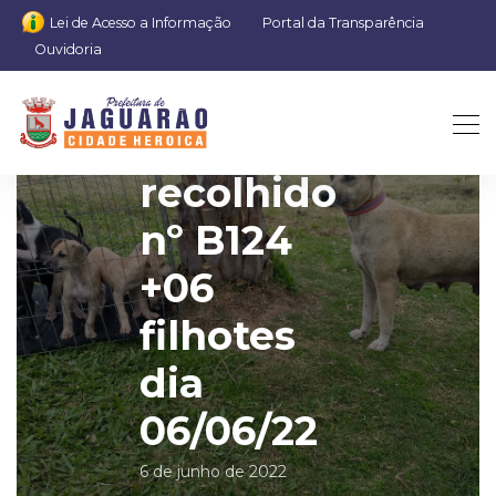
Lei de Acesso a Informação
Portal da Transparência
Ouvidoria
animal
recolhido
nº B124
+06
filhotes
dia
06/06/22
6 de junho de 2022