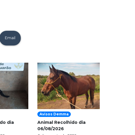
Email
Avisos Demma
do dia
Animal Recolhido dia
06/08/2026