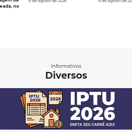
nagem da
6 de agosto de 2026
6 de agosto de 2
eada, no
Informativos
Diversos