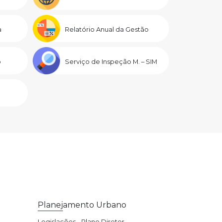
a
Relatório Anual da Gestão
o
Serviço de Inspeção M. – SIM
Planejamento Urbano
Legislações - Plano Diretor