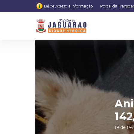
Lei de Acesso a Informação
Portal da Transpa
Ani
142
19 de fev