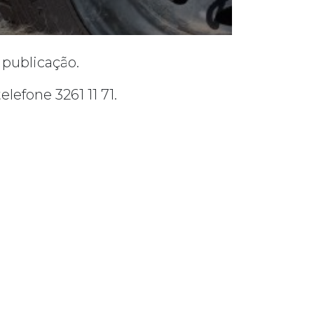
 publicação.
efone 3261 11 71.