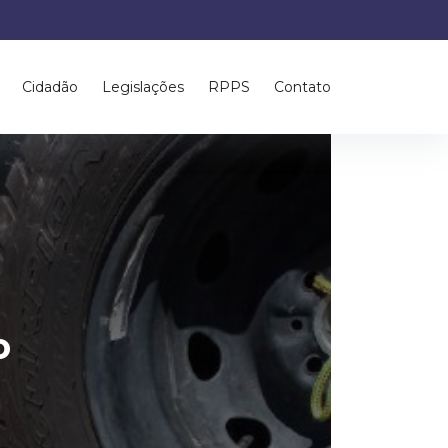
Cidadão
Legislações
RPPS
Contato
o