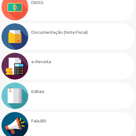
DEISS
Documentação (Nota Fiscal)
e-Receita
Editais
Fala.BR