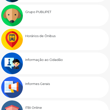
Grupo PUBLIPET
Horários de Ônibus
Informação ao Cidadão
Informes Gerais
ITBI Online