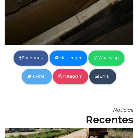
Facebook
Messenger
Whatsapp
Twitter
Instagram
Email
Notícias
Recentes