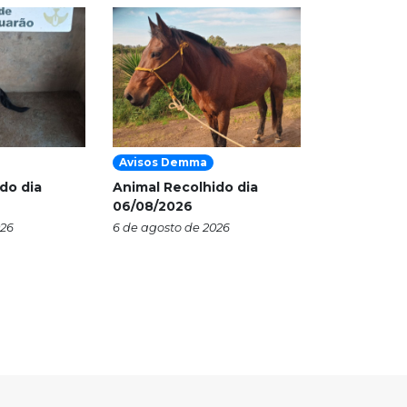
Avisos Demma
do dia
Animal Recolhido dia
06/08/2026
026
6 de agosto de 2026