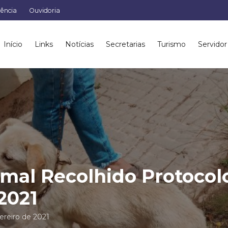
rência
Ouvidoria
Início
Links
Notícias
Secretarias
Turismo
Servidor
mal Recolhido Protocol
2021
ereiro de 2021