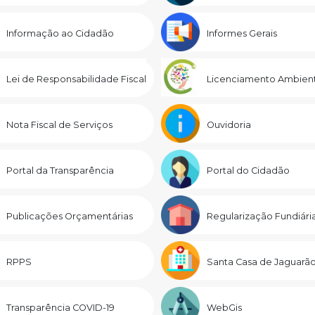
Informação ao Cidadão
Informes Gerais
Lei de Responsabilidade Fiscal
Licenciamento Ambient
Nota Fiscal de Serviços
Ouvidoria
Portal da Transparência
Portal do Cidadão
Publicações Orçamentárias
Regularização Fundiári
RPPS
Santa Casa de Jaguarã
Transparência COVID-19
WebGis