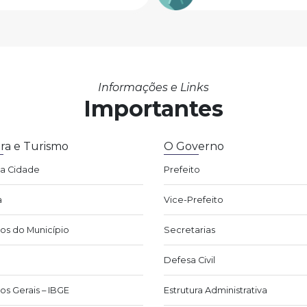
Informações e Links
Importantes
ra e Turismo
O Governo
da Cidade
Prefeito
a
Vice-Prefeito
os do Município
Secretarias
Defesa Civil
os Gerais – IBGE
Estrutura Administrativa