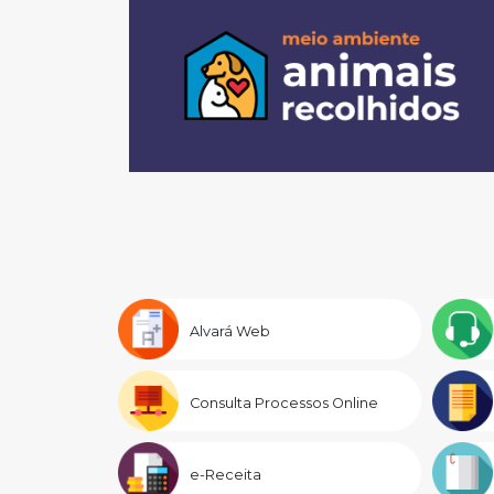
Alvará Web
Consulta Processos Online
e-Receita