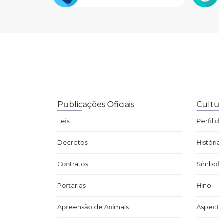
Publicações Oficiais
Cultu
Leis
Perfil 
Decretos
Históri
Contratos
Símbol
Portarias
Hino
Apreensão de Animais
Aspect