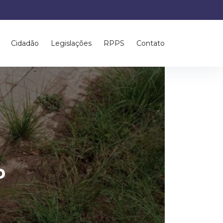
Cidadão
Legislações
RPPS
Contato
o