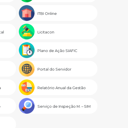
ITBI Online
al
Licitacon
Plano de Ação SIAFIC
Portal do Servidor
a
Relatório Anual da Gestão
o
Serviço de Inspeção M. – SIM