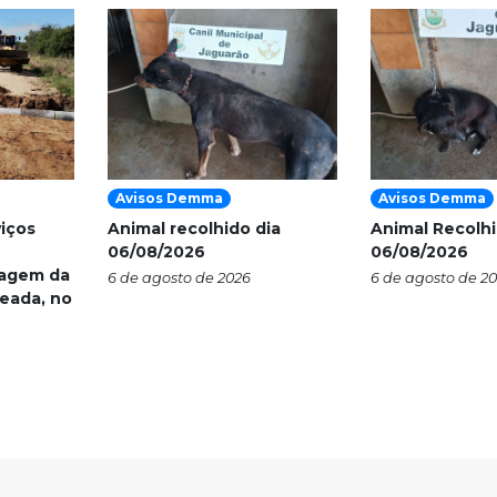
Avisos Demma
Avisos Demma
viços
Animal recolhido dia
Animal Recolhi
06/08/2026
06/08/2026
nagem da
6 de agosto de 2026
6 de agosto de 2
eada, no