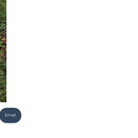
Email