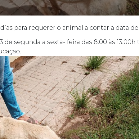
dias para requerer o animal a contar a data de
 segunda a sexta- feira das 8:00 às 13:00h tel
ucação.