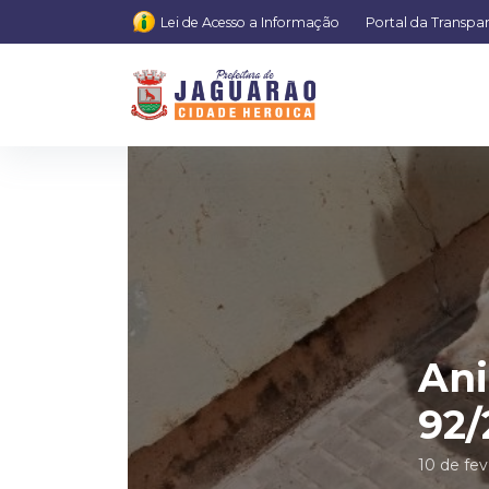
Lei de Acesso a Informação
Portal da Transpa
Ani
92/
10 de fev