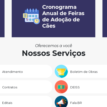
Oferecemos a você
Nossos Serviços
Atendimento
Boletim de Obras
Contratos
DEISS
Editais
Fala.BR