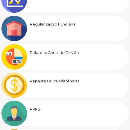
Regularização Fundiária
Relatório Anual da Gestão
Repasses e Transferências
RPPS