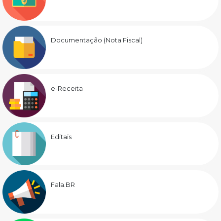
Documentação (Nota Fiscal)
e-Receita
Editais
Fala.BR