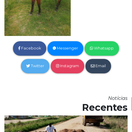
Facebook
Messenger
Whatsapp
Twitter
Instagram
Email
Notícias
Recentes