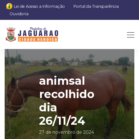
Lei de Acesso a Informação
Portal da Transparência
Ouvidoria
animsal
recolhido
dia
26/11/24
27 de novembro de 2024