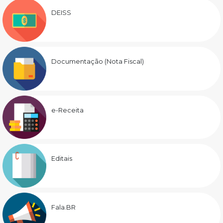
DEISS
Documentação (Nota Fiscal)
e-Receita
Editais
Fala.BR