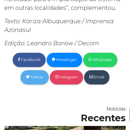
em outras localidades”, complementou.
Texto: Kariza Albuquerque / Imprensa
Azonasul
Edição: Leandro Bonow / Decom
Facebook
Messenger
Whatsapp
Twitter
Instagram
Email
Notícias
Recentes