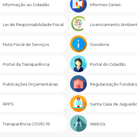
Informação ao Cidadão
Informes Gerais
Lei de Responsabilidade Fiscal
Licenciamento Ambient
Nota Fiscal de Serviços
Ouvidoria
Portal da Transparência
Portal do Cidadão
Publicações Orçamentárias
Regularização Fundiári
RPPS
Santa Casa de Jaguarã
Transparência COVID-19
WebGis