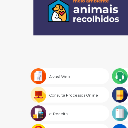
Alvará Web
Consulta Processos Online
e-Receita