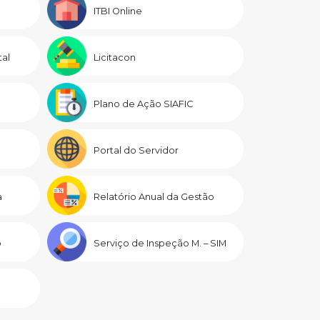
ITBI Online
al
Licitacon
Plano de Ação SIAFIC
Portal do Servidor
a
Relatório Anual da Gestão
o
Serviço de Inspeção M. – SIM