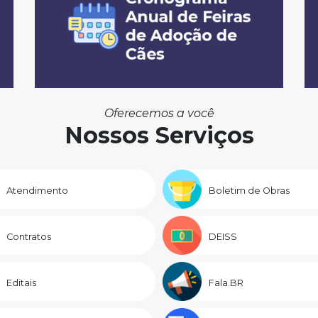
Oferecemos a você
Nossos Serviços
Atendimento
Boletim de Obras
Contratos
DEISS
Editais
Fala.BR