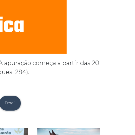
 A apuração começa a partir das 20
ues, 284).
Email