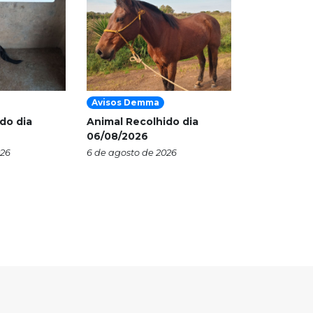
Avisos Demma
do dia
Animal Recolhido dia
06/08/2026
026
6 de agosto de 2026