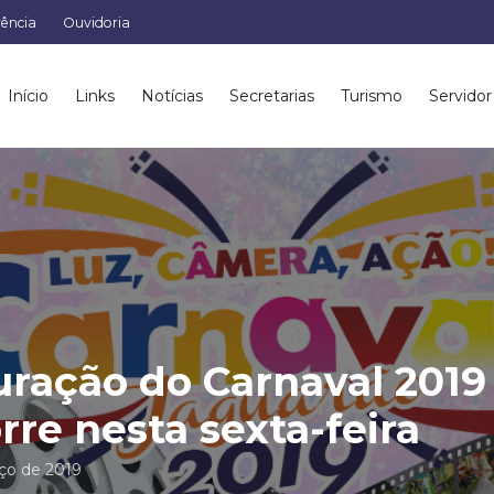
rência
Ouvidoria
Início
Links
Notícias
Secretarias
Turismo
Servidor
ração do Carnaval 2019
rre nesta sexta-feira
ço de 2019