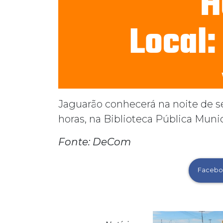
Jaguarão conhecerá na noite de se
horas, na Biblioteca Pública Muni
Fonte: DeCom
Facebo