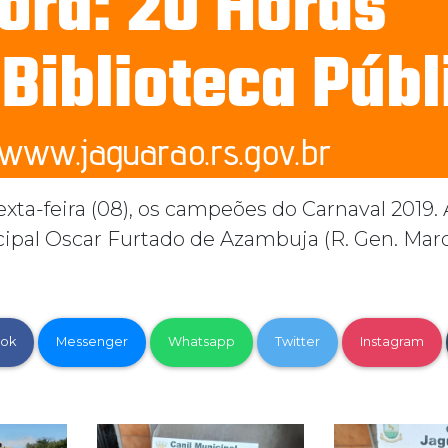
xta-feira (08), os campeões do Carnaval 2019.
cipal Oscar Furtado de Azambuja (R. Gen. Marq
ok
Messenger
Whatsapp
Twitter
Instagram