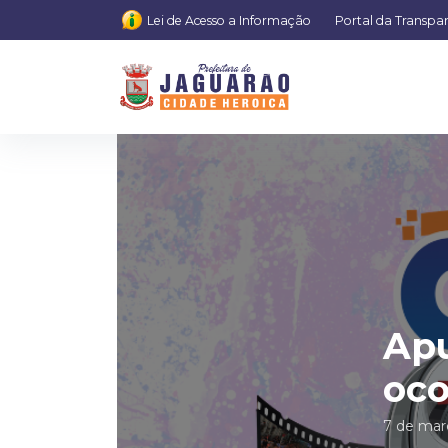
Lei de Acesso a Informação
Portal da Transpa
Apu
oco
7 de mar