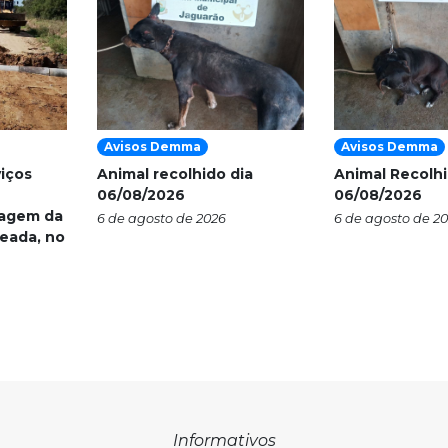
Avisos Demma
Avisos Demma
viços
Animal recolhido dia
Animal Recolhi
06/08/2026
06/08/2026
nagem da
6 de agosto de 2026
6 de agosto de 2
eada, no
Informativos