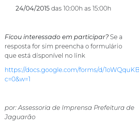
24/04/2015
das 10:00h as 15:00h
Ficou interessado em participar?
Se a
resposta for sim preencha o formulário
que está disponível no link
https://docs.google.com/forms/d/1oWQqu
c=0&w=1
por: Assessoria de Imprensa Prefeitura de
Jaguarão