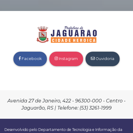
Facebook
Instagram
Ouvidoria
Avenida 27 de Janeiro, 422 - 96300-000 - Centro -
Jaguarão, RS | Telefone: (53) 3261-1999
Desenvolvido pelo Departamento de Tecnologia e Informação da