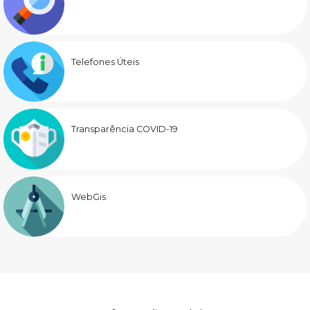
Telefones Úteis
Transparência COVID-19
WebGis