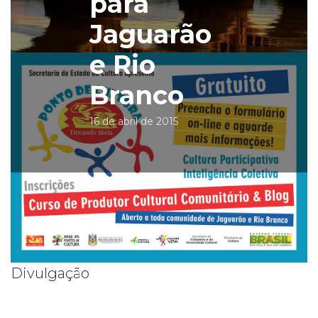
para
Jaguarão
e Rio
Branco
16 de abril de 2015
Divulgação