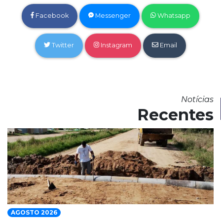
Facebook
Messenger
Whatsapp
Twitter
Instagram
Email
Notícias
Recentes
AGOSTO 2026