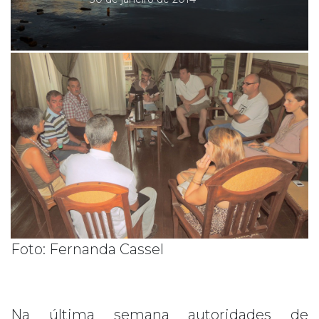
Foto: Fernanda Cassel
Na última semana autoridades de