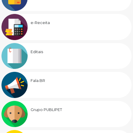
e-Receita
Editais
Fala.BR
Grupo PUBLIPET