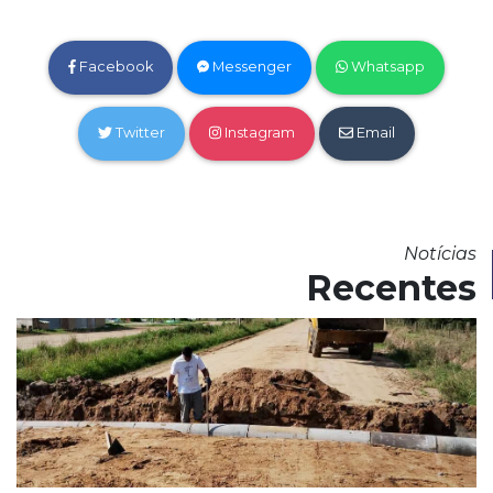
Facebook
Messenger
Whatsapp
Twitter
Instagram
Email
Notícias
Recentes