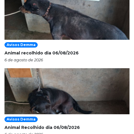
Avisos Demma
Animal recolhido dia 06/08/2026
6 de agosto de 2026
Avisos Demma
Animal Recolhido dia 06/08/2026