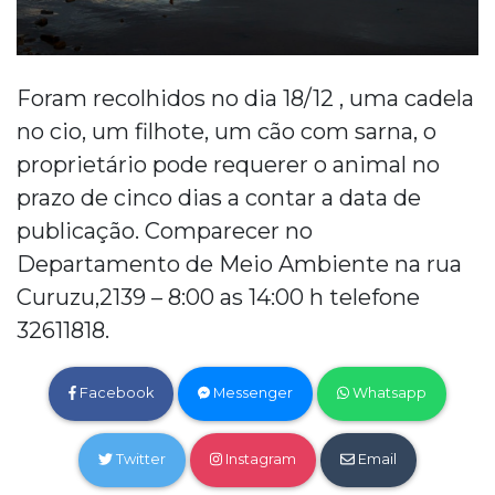
Foram recolhidos no dia 18/12 , uma cadela
no cio, um filhote, um cão com sarna, o
proprietário pode requerer o animal no
prazo de cinco dias a contar a data de
publicação. Comparecer no
Departamento de Meio Ambiente na rua
Curuzu,2139 – 8:00 as 14:00 h telefone
32611818.
Facebook
Messenger
Whatsapp
Twitter
Instagram
Email