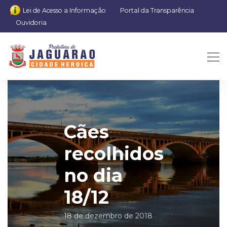
Lei de Acesso a Informação
Portal da Transparência
Ouvidoria
Cães
recolhidos
no dia
18/12
18 de dezembro de 2018