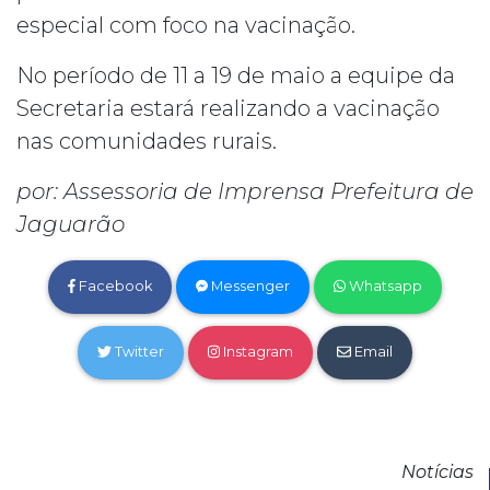
especial com foco na vacinação.
No período de 11 a 19 de maio a equipe da
Secretaria estará realizando a vacinação
nas comunidades rurais.
por: Assessoria de Imprensa Prefeitura de
Jaguarão
Facebook
Messenger
Whatsapp
Twitter
Instagram
Email
Notícias