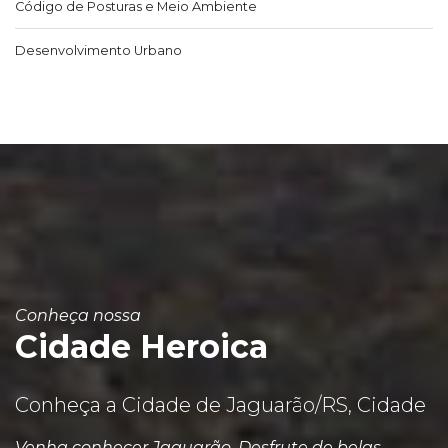
Código de Posturas e Meio Ambiente
Desenvolvimento Urbano
Conheça nossa
Cidade Heroica
Conheça a Cidade de Jaguarão/RS, Cidade
Venha conhecer Jaguarão. Desfrute de belas