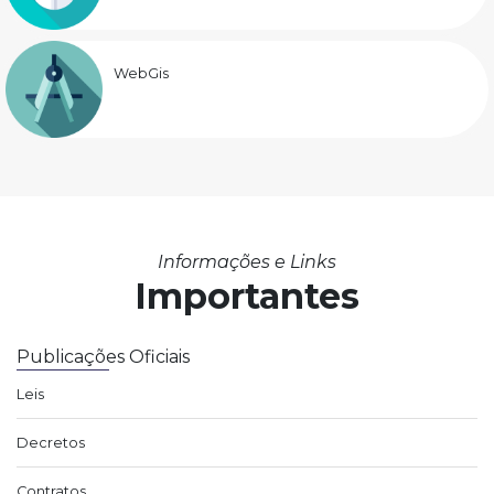
WebGis
Informações e Links
Importantes
Publicações Oficiais
Leis
Decretos
Contratos