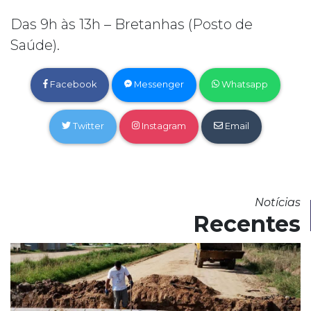
Das 9h às 13h – Bretanhas (Posto de
Saúde).
Facebook
Messenger
Whatsapp
Twitter
Instagram
Email
Notícias
Recentes