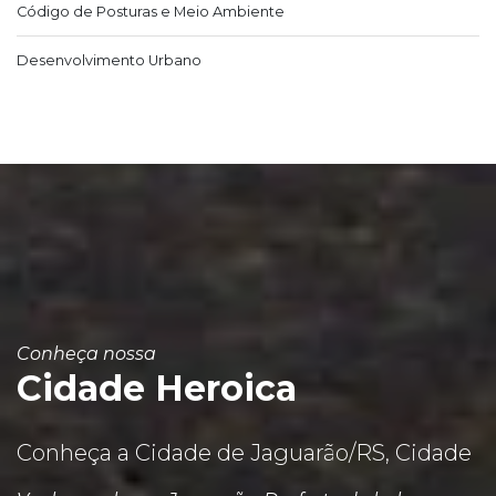
Código de Posturas e Meio Ambiente
Desenvolvimento Urbano
Conheça nossa
Cidade Heroica
Conheça a Cidade de Jaguarão/RS, Cidade