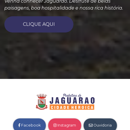
Venha conhecer Jaguarão. Desfrute de belas
paisagens, boa hospitalidade e nossa rica história.
CLIQUE AQUI
Facebook
Instagram
Ouvidoria