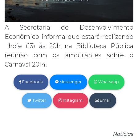
A Secretaria de Desenvolvimento
Econômico informa que estará realizando
hoje (13) às 20h na Biblioteca Pública
reunião com os ambulantes sobre o
Carnaval 2014.
Facebook
Messenger
Whatsapp
Twitter
Instagram
Email
Notícias