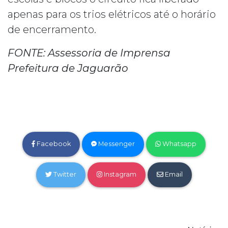
apenas para os trios elétricos até o horário
de encerramento.
FONTE: Assessoria de Imprensa
Prefeitura de Jaguarão
Facebook
Messenger
Whatsapp
Twitter
Instagram
Email