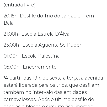
(entrada livre)
20:15h-Desfile do Trio do Janjão e Trem
Bala
21:00h- Escola Estrela D’Álva
23:00h- Escola Aguenta Se Puder
01:00h- Escola Palestina
05:00h- Encerramento
*A partir das 19h, de sexta a terça, a avenida
estará liberada para os trios, que desfilam
também no intervalo das entidades
carnavalescas. Após o último desfile de
escolas e blocos o circuito fica liberado