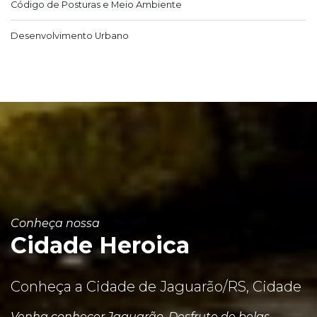
Código de Posturas e Meio Ambiente
Desenvolvimento Urbano
Conheça nossa
Cidade Heroica
Conheça a Cidade de Jaguarão/RS, Cidade
Venha conhecer Jaguarão. Desfrute de belas