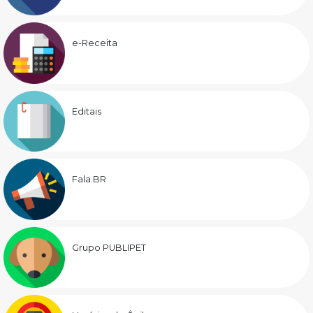
e-Receita
Editais
Fala.BR
Grupo PUBLIPET