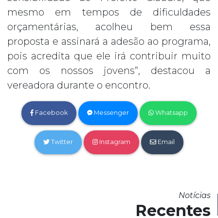
mesmo em tempos de dificuldades
orçamentárias, acolheu bem essa
proposta e assinará a adesão ao programa,
pois acredita que ele irá contribuir muito
com os nossos jovens”, destacou a
vereadora durante o encontro.
Facebook
Messenger
Whatsapp
Twitter
Instagram
Email
Notícias
Recentes