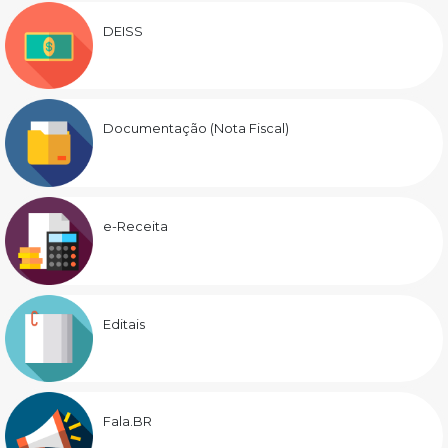
DEISS
Documentação (Nota Fiscal)
e-Receita
Editais
Fala.BR