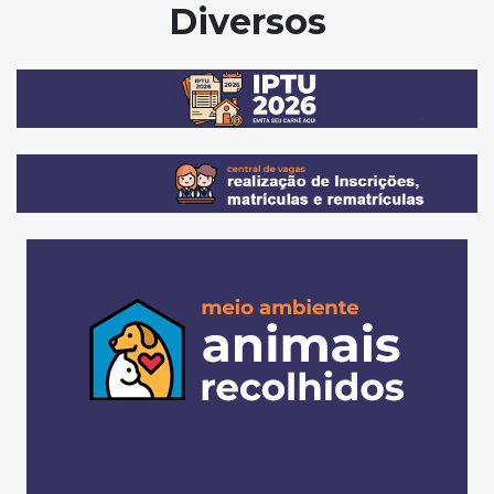
Diversos