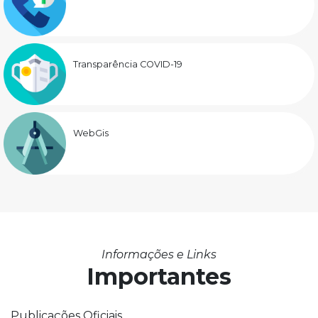
Transparência COVID-19
WebGis
Informações e Links
Importantes
Publicações Oficiais