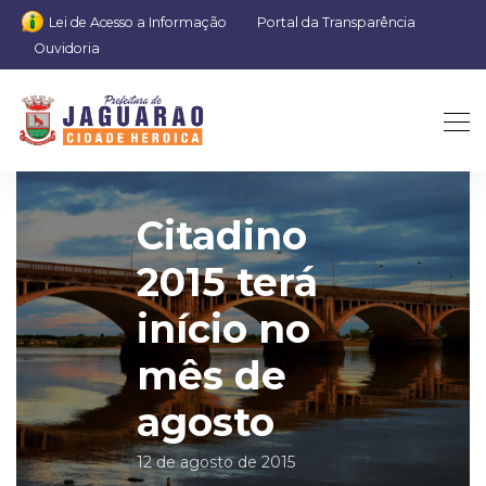
Lei de Acesso a Informação
Portal da Transparência
Ouvidoria
Citadino
2015 terá
início no
mês de
agosto
12 de agosto de 2015