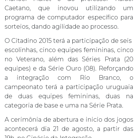
Caetano, que inovou utilizando um
programa de computador específico para
sorteios, dando agilidade ao processo.
O Citadino 2015 terá a participação de seis
escolinhas, cinco equipes femininas, cinco
no Veterano, além das Séries Prata (20
equipes) e da Série Ouro (08). Reforçando
a integração com Rio Branco, o
campeonato terá a participação uruguaia
de duas equipes femininas, duas na
categoria de base e uma na Série Prata.
A cerimônia de abertura e inicio dos jogos
acontecerá dia 21 de agosto, a partir das
19h, no Ginásio da Integração.