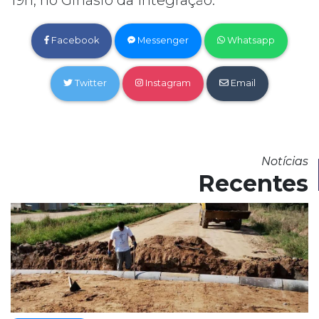
Facebook
Messenger
Whatsapp
Twitter
Instagram
Email
Notícias
Recentes