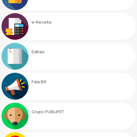
e-Receita
Editais
Fala.BR
Grupo PUBLIPET