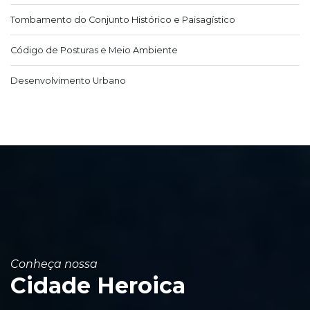
Tombamento do Conjunto Histórico e Paisagístico
Código de Posturas e Meio Ambiente
Desenvolvimento Urbano
Conheça nossa
Cidade Heroica