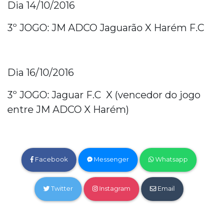
Dia 14/10/2016
3º JOGO: JM ADCO Jaguarão X Harém F.C
Dia 16/10/2016
3º JOGO: Jaguar F.C X (vencedor do jogo
entre JM ADCO X Harém)
Facebook
Messenger
Whatsapp
Twitter
Instagram
Email