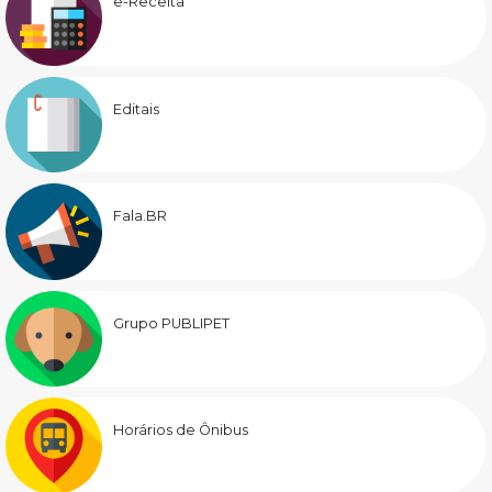
e-Receita
Editais
Fala.BR
Grupo PUBLIPET
Horários de Ônibus