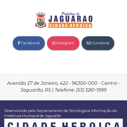
Facebook
Instagram
Ouvidoria
Avenida 27 de Janeiro, 422 - 96300-000 - Centro -
Jaguarão, RS | Telefone: (53) 3261-1999
Desenvolvido pelo Departamento de Tecnologia e Informação da
Prefeitura Municipal de Jaguarão