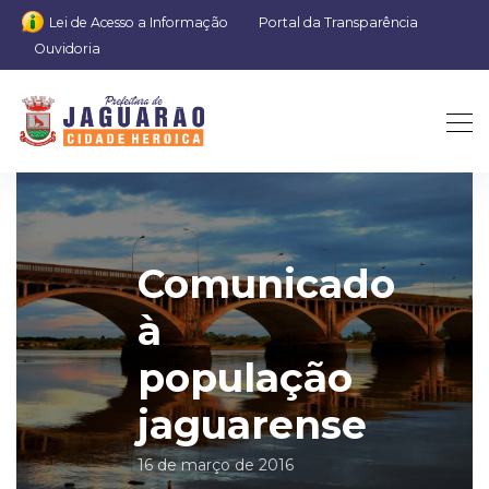
Lei de Acesso a Informação
Portal da Transparência
Ouvidoria
Comunicado
à
população
jaguarense
16 de março de 2016