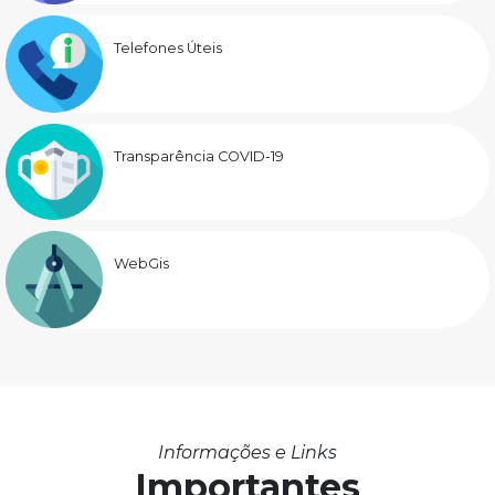
Telefones Úteis
Transparência COVID-19
WebGis
Informações e Links
Importantes