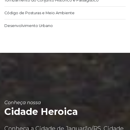
Tombamento do Conjunto Histórico e Paisagístico
Código de Posturas e Meio Ambiente
Desenvolvimento Urbano
Conheça nossa
Cidade Heroica
Conheça a Cidade de Jaguarão/RS, Cidade