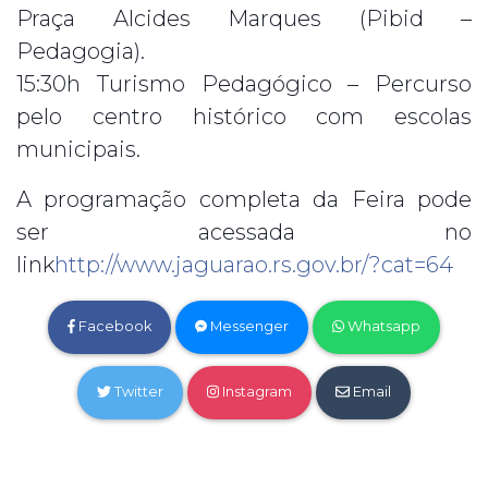
Praça Alcides Marques (Pibid –
Pedagogia).
15:30h Turismo Pedagógico – Percurso
pelo centro histórico com escolas
municipais.
A programação completa da Feira pode
ser acessada no
link
http://www.jaguarao.rs.gov.br/?cat=64
Facebook
Messenger
Whatsapp
Twitter
Instagram
Email