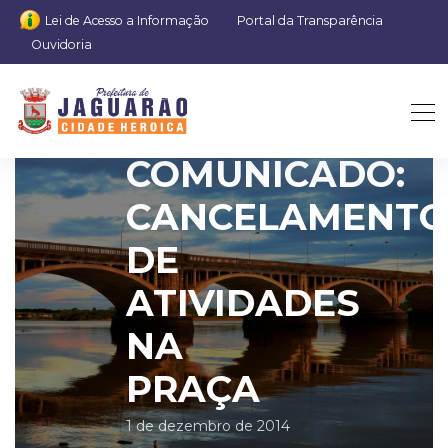
Lei de Acesso a Informação
Portal da Transparência
Ouvidoria
COMUNICADO:
CANCELAMENT
DE
ATIVIDADES
NA
PRAÇA
1 de dezembro de 2014