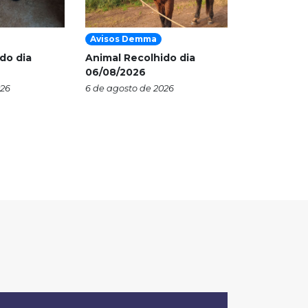
Avisos Demma
do dia
Animal Recolhido dia
06/08/2026
026
6 de agosto de 2026