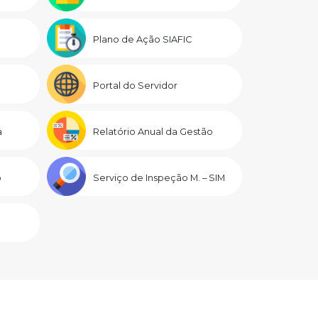
Plano de Ação SIAFIC
Portal do Servidor
a
Relatório Anual da Gestão
o
Serviço de Inspeção M. – SIM