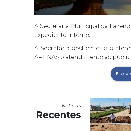
A Secretaria Municipal da Fazend
expediente interno.
A Secretaria destaca que o ate
APENAS o atendimento ao público
Facebo
Notícias
Recentes