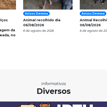
Avisos Demma
Avisos Demma
viços
Animal recolhido dia
Animal Recolhi
06/08/2026
06/08/2026
nagem da
6 de agosto de 2026
6 de agosto de 2
eada, no
Informativos
Diversos