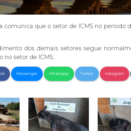
a comunica que o setor de ICMS no período de 
ndimento dos demais setores segue normalm
 no setor de ICMS.
ok
Messenger
Whatsapp
Twitter
Instagram