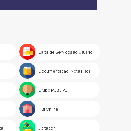
Carta de Serviços ao Usuário
Documentação (Nota Fiscal)
Grupo PUBLIPET
ITBI Online
al
Licitacon