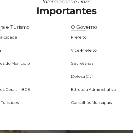
Informações e Links
Importantes
ra e Turismo
O Governo
da Cidade
Prefeito
a
Vice-Prefeito
os do Município
Secretarias
Defesa Civil
os Gerais – IBGE
Estrutura Administrativa
Turísticos
Conselhos Municipais