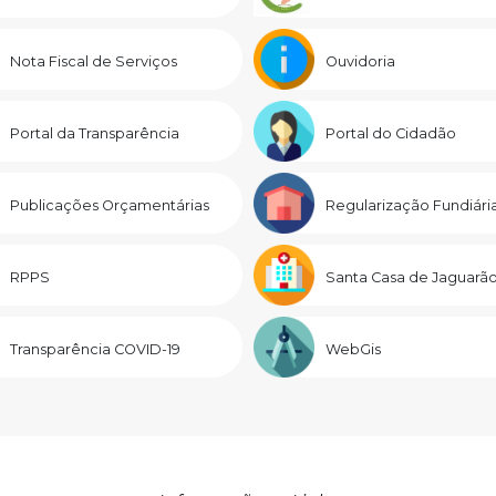
Nota Fiscal de Serviços
Ouvidoria
Portal da Transparência
Portal do Cidadão
Publicações Orçamentárias
Regularização Fundiári
RPPS
Santa Casa de Jaguarã
Transparência COVID-19
WebGis