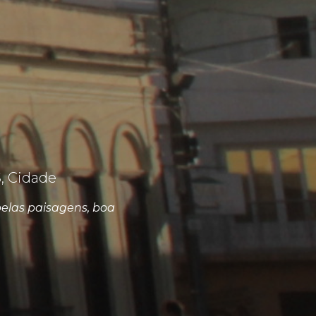
, Cidade
elas paisagens, boa