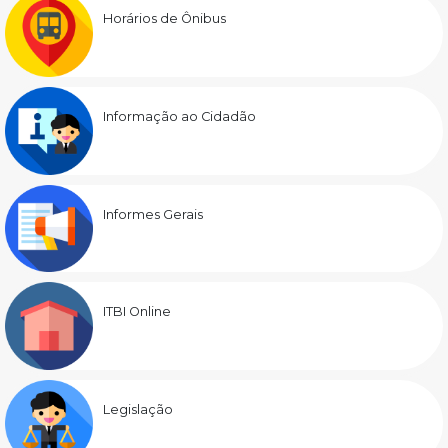
Horários de Ônibus
Informação ao Cidadão
Informes Gerais
ITBI Online
Legislação