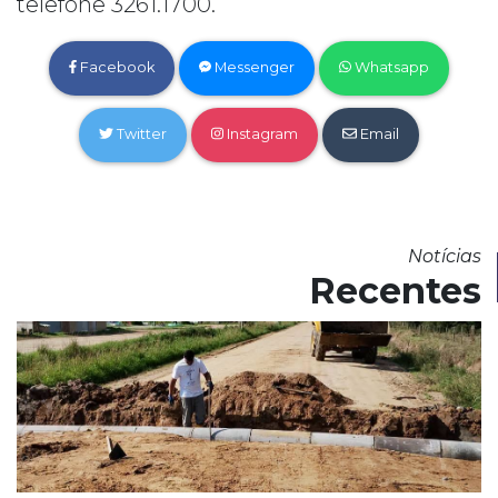
telefone 3261.1700.
Facebook
Messenger
Whatsapp
Twitter
Instagram
Email
Notícias
Recentes