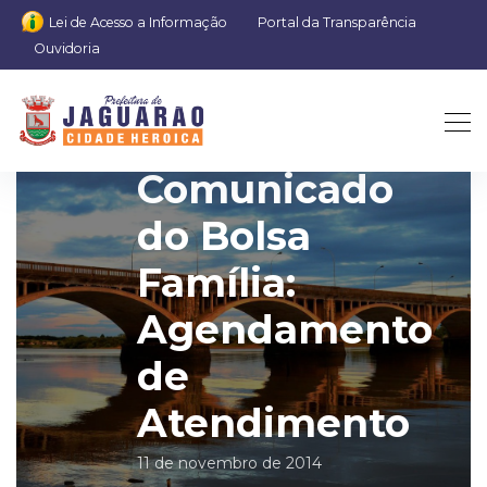
Lei de Acesso a Informação
Portal da Transparência
Ouvidoria
Comunicado
do Bolsa
Família:
Agendamento
de
Atendimento
11 de novembro de 2014