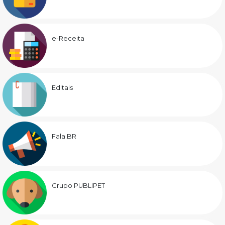
e-Receita
Editais
Fala.BR
Grupo PUBLIPET