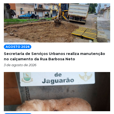
AGOSTO 2026
Secretaria de Serviços Urbanos realiza manutenção
no calçamento da Rua Barbosa Neto
3 de agosto de 2026