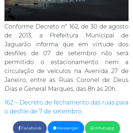
Conforme Decreto nº 162, de 30 de agosto
de 2013, a Prefeitura Municipal de
Jaguarão informa que em virtude dos
desfiles de 07 de setembro não será
permitido o estacionamento nem a
circulação de veículos na Avenida 27 de
Janeiro, entre as Ruas Coronel de Deus
Dias e General Marques, das 8h às 20h.
162 – Decreto de fechamento das ruas para
o desfile de 7 de setembro
Facebook
Messenger
Whatsapp