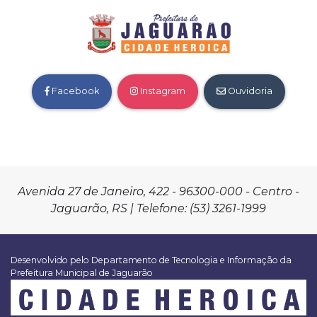
Facebook
Instagram
Ouvidoria
Avenida 27 de Janeiro, 422 - 96300-000 - Centro -
Jaguarão, RS | Telefone: (53) 3261-1999
Desenvolvido pelo Departamento de Tecnologia e Informação da
Prefeitura Municipal de Jaguarão