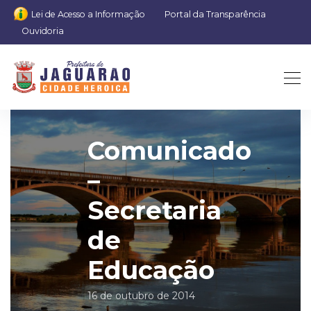
Lei de Acesso a Informação
Portal da Transparência
Ouvidoria
Comunicado
–
Secretaria
de
Educação
16 de outubro de 2014