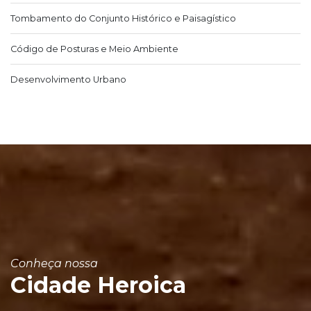
Tombamento do Conjunto Histórico e Paisagístico
Código de Posturas e Meio Ambiente
Desenvolvimento Urbano
Conheça nossa
Cidade Heroica