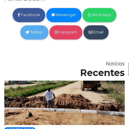
Facebook
Messenger
Whatsapp
Twitter
Instagram
Email
Notícias
Recentes