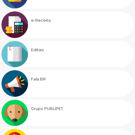
e-Receita
Editais
Fala.BR
Grupo PUBLIPET