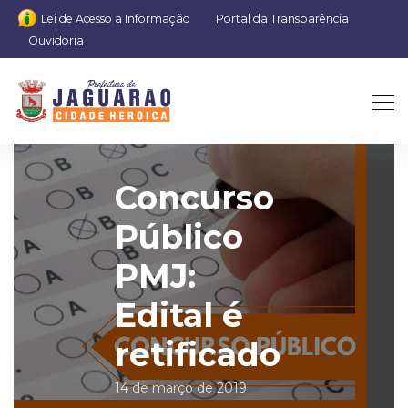
Lei de Acesso a Informação
Portal da Transparência
Ouvidoria
Concurso
Público
PMJ:
Edital é
retificado
14 de março de 2019