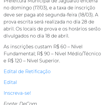
Prefeitura Municipal de Jaguarão encerra
no domingo (17/03), e a taxa de inscrição
deve ser paga até segunda-feira (18/03). A
prova escrita será realizada no dia 28 de
abril. Os locais de prova e os horários serão
divulgados no dia 18 de abril.
As inscrições custam R$ 60 – Nível
Fundamental; R$ 90 – Nível Médio/Técnico
e R$ 120 – Nível Superior.
Edital de Retificação
Edital
Inscreva-se!
Fonte: DeCom