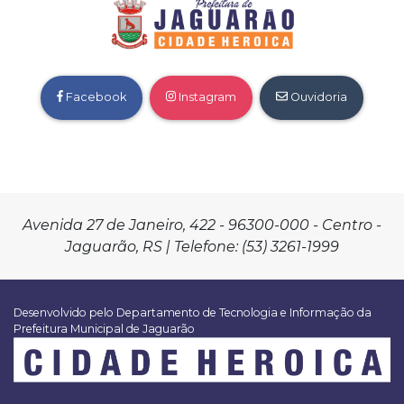
Facebook
Instagram
Ouvidoria
Avenida 27 de Janeiro, 422 - 96300-000 - Centro -
Jaguarão, RS | Telefone: (53) 3261-1999
Desenvolvido pelo Departamento de Tecnologia e Informação da
Prefeitura Municipal de Jaguarão