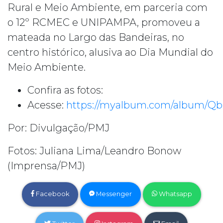
Rural e Meio Ambiente, em parceria com
o 12º RCMEC e UNIPAMPA, promoveu a
mateada no Largo das Bandeiras, no
centro histórico, alusiva ao Dia Mundial do
Meio Ambiente.
Confira as fotos:
Acesse:
https://myalbum.com/album/Q
Por: Divulgação/PMJ
Fotos: Juliana Lima/Leandro Bonow
(Imprensa/PMJ)
Facebook
Messenger
Whatsapp