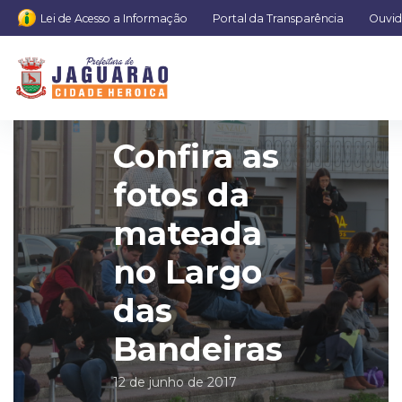
Lei de Acesso a Informação
Portal da Transparência
Ouvid
Confira as
fotos da
mateada
no Largo
das
Bandeiras
12 de junho de 2017