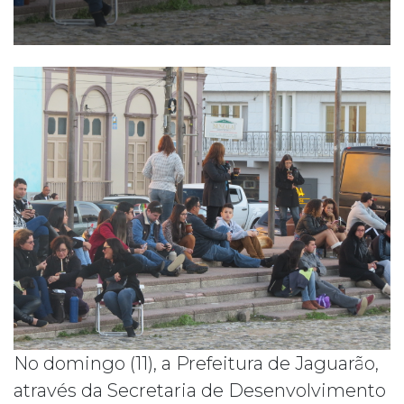
No domingo (11), a Prefeitura de Jaguarão,
através da Secretaria de Desenvolvimento