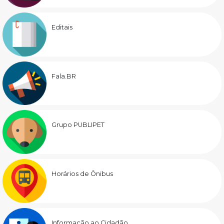
Editais
Fala.BR
Grupo PUBLIPET
Horários de Ônibus
Informação ao Cidadão