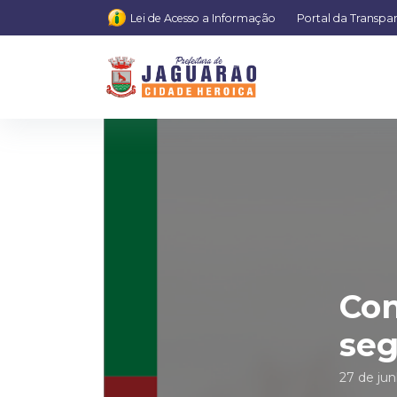
Lei de Acesso a Informação
Portal da Transpa
Con
seg
27 de ju