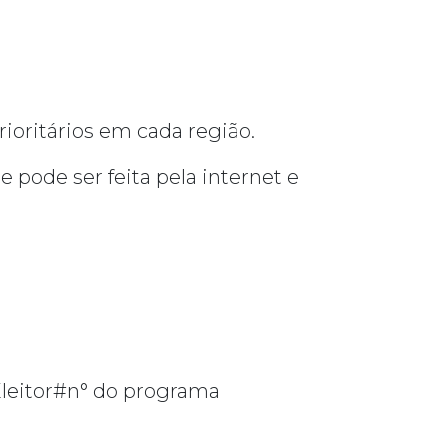
ioritários em cada região.
 pode ser feita pela internet e
leitor#n° do programa