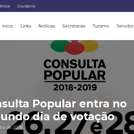
rência
Ouvidoria
Início
Links
Notícias
Secretarias
Turismo
Servidor
sulta Popular entra no
undo dia de votação
nho de 2018