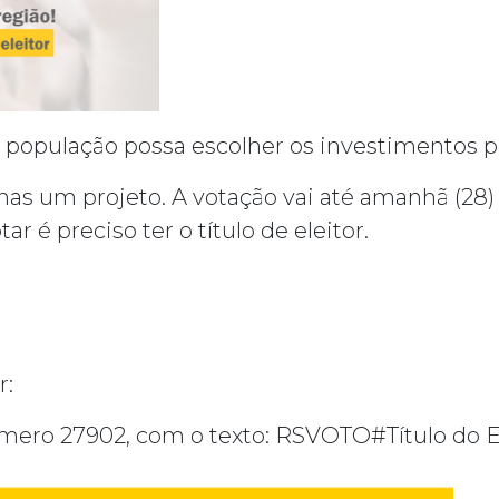
 população possa escolher os investimentos pr
s um projeto. A votação vai até amanhã (28) e
 é preciso ter o título de eleitor.
r:
ero 27902, com o texto: RSVOTO#Título do E