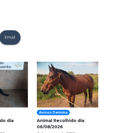
Email
Avisos Demma
do dia
Animal Recolhido dia
06/08/2026