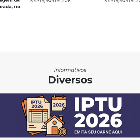
nagem da
6 de agosto de 2026
6 de agosto de 2
eada, no
Informativos
Diversos