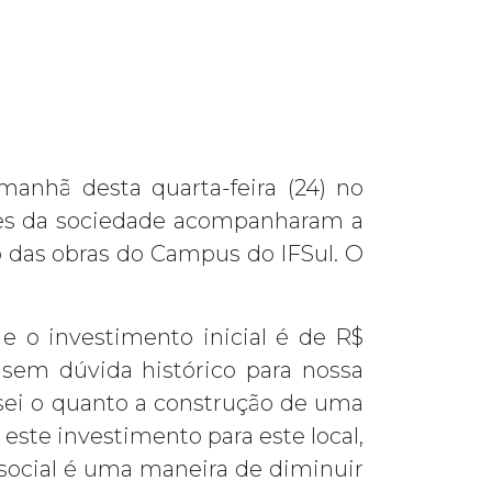
anhã desta quarta-feira (24) no
ores da sociedade acompanharam a
 das obras do Campus do IFSul. O
e o investimento inicial é de R$
 sem dúvida histórico para nossa
, sei o quanto a construção de uma
este investimento para este local,
 social é uma maneira de diminuir