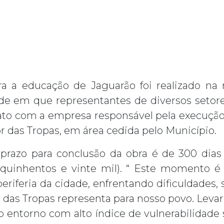
 a educação de Jaguarão foi realizado na m
ade em que representantes de diversos set
rato com a empresa responsável pela execução
r das Tropas, em área cedida pelo Município.
prazo para conclusão da obra é de 300 dias 
 quinhentos e vinte mil). “ Este momento é
periferia da cidade, enfrentando dificuldades
r das Tropas representa para nosso povo. Levar 
 entorno com alto índice de vulnerabilidade