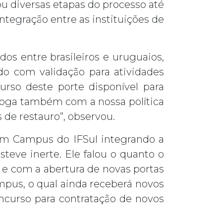
ou diversas etapas do processo até
ntegração entre as instituições de
dos entre brasileiros e uruguaios,
do com validação para atividades
urso deste porte disponível para
aloga também com a nossa política
de restauro”, observou.
 um Campus do IFSul integrando a
teve inerte. Ele falou o quanto o
 e com a abertura de novas portas
mpus, o qual ainda receberá novos
ncurso para contratação de novos