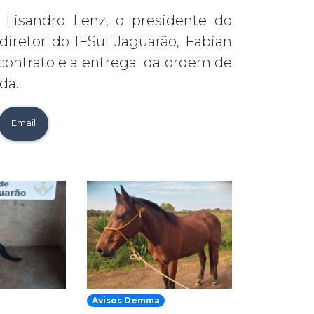
o Lisandro Lenz, o presidente do
diretor do IFSul Jaguarão, Fabian
o contrato e a entrega da ordem de
da.
Email
Avisos Demma