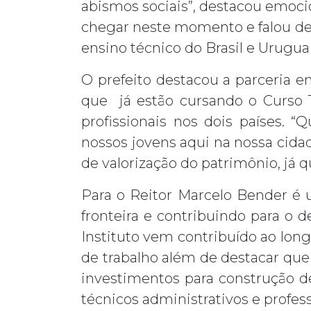
abismos sociais”, destacou emocio
chegar neste momento e falou de c
ensino técnico do Brasil e Uruguai
O prefeito destacou a parceria en
que já estão cursando o Curso T
profissionais nos dois países. 
nossos jovens aqui na nossa cida
de valorização do patrimônio, já
Para o Reitor Marcelo Bender é 
fronteira e contribuindo para o 
Instituto vem contribuído ao lon
de trabalho além de destacar que
investimentos para construção d
técnicos administrativos e profes