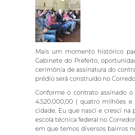
Mais um momento histórico para
Gabinete do Prefeito, oportunid
cerimônia de assinatura do cont
prédio será construído no Corredo
Conforme o contrato assinado o 
4.520.000,00 ( quatro milhões e
cidade. Eu que nasci e cresci na 
escola técnica federal no Corredo
em que temos diversos bairros no