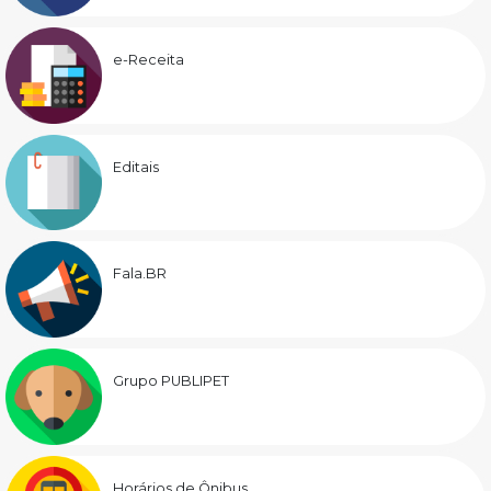
e-Receita
Editais
Fala.BR
Grupo PUBLIPET
Horários de Ônibus