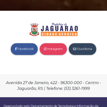
Facebook
Instagram
Ouvidoria
Avenida 27 de Janeiro, 422 - 96300-000 - Centro -
Jaguarão, RS | Telefone: (53) 3261-1999
Desenvolvido pelo Departamento de Tecnologia e Informação da