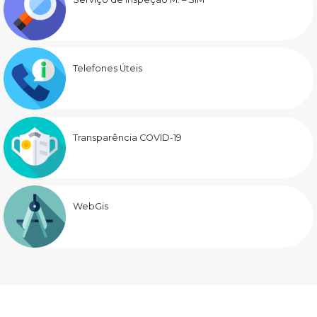
Telefones Úteis
Transparência COVID-19
WebGis