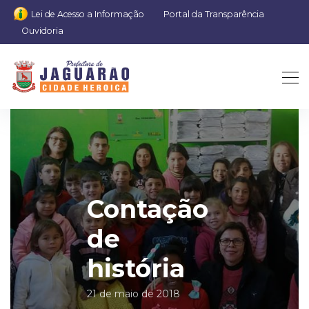
Lei de Acesso a Informação
Portal da Transparência
Ouvidoria
Contação
de
história
21 de maio de 2018