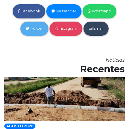
Facebook
Messenger
Whatsapp
Twitter
Instagram
Email
Notícias
Recentes
AGOSTO 2026