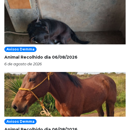
Avisos Demma
Animal Recolhido dia 06/08/2026
6 de agosto de 2026
Avisos Demma
Animal Recolhido dia 06/08/2026