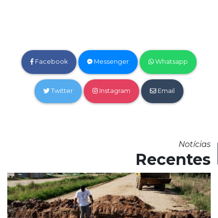
Facebook
Messenger
Whatsapp
Twitter
Instagram
Email
Notícias
Recentes