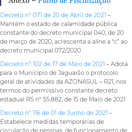
Anexo –
Plano de Fiscalização
Decreto nº 071 de 20 de Abril de 2021
–
Mantém o estado de calamidade pública
constante do decreto municipal 040, de 20
de março de 2020, acrescenta a alíne a “c” ao
decreto municipal 072/2020
Decreto nº 102 de 17 de Maio de 2021
– Adota
para o Município de Jaguarão o protocolo
geral de atividades da AZONASUL – R21, nos
termos do permissivo constante decreto
estadual RS nº 55.882, de 15 de Maio de 2021
Decreto nº 116 de 01 de Junho de 2021
–
Estabelece medidas temporárias de
circulação de pessoas, de funcionamento de