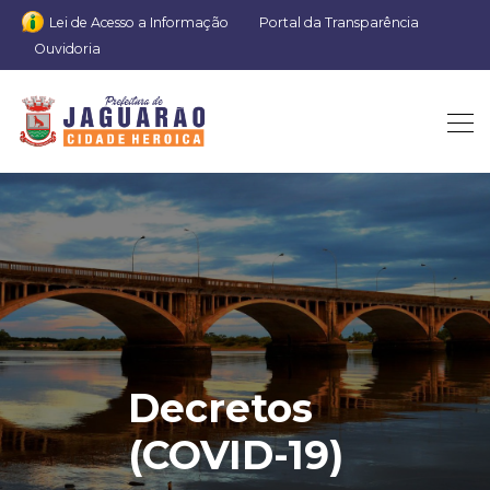
Lei de Acesso a Informação
Portal da Transparência
Ouvidoria
Decretos
(COVID-19)