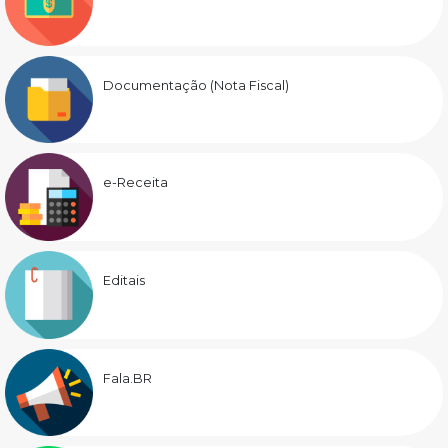
Documentação (Nota Fiscal)
e-Receita
Editais
Fala.BR