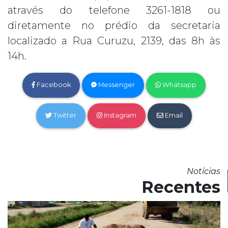
através do telefone 3261-1818 ou
diretamente no prédio da secretaria
localizado a Rua Curuzu, 2139, das 8h às
14h.
Facebook
Messenger
Whatsapp
Twitter
Instagram
Email
Notícias
Recentes