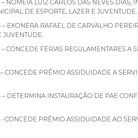
– NOMEIA LUIZ CARLOS DAS NEVES DIAS,
ICIPAL DE ESPORTE, LAZER E JUVENTUDE.
5
– EXONERA RAFAEL DE CARVALHO PEREI
E JUVENTUDE.
– CONCEDE FÉRIAS REGULAMENTARES A S
– CONCEDE PRÊMIO ASSIDUIDADE A SERV
5
– DETERMINA INSTAURAÇÃO DE PAE CONF
5
-CONCEDE PRÊMIO ASSIDUIDADE AO SER