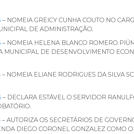
5
– NOMEIA GREICY CUNHA COUTO NO CAR
UNICIPAL DE ADMINISTRAÇÃO.
5
– NOMEIA HELENA BLANCO ROMERO PIÚM
IA MUNICIPAL DE DESENVOLVIMENTO ECON
5
– NOMEIA ELIANE RODRIGUES DA SILVA S
5
– DECLARA ESTÁVEL O SERVIDOR RANUL
OBATÓRIO.
5
– AUTORIZA OS SECRETÁRIOS DE GOVERN
AZENDA DIEGO CORONEL GONZALEZ COMO 