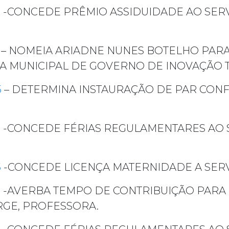
5
-CONCEDE PRÊMIO ASSIDUIDADE AO SER
– NOMEIA ARIADNE NUNES BOTELHO PARA
RIA MUNICIPAL DE GOVERNO DE INOVAÇÃO 
5
– DETERMINA INSTAURAÇÃO DE PAR C
5
-CONCEDE FÉRIAS REGULAMENTARES AO 
5
-CONCEDE LICENÇA MATERNIDADE A SERV
5
-AVERBA TEMPO DE CONTRIBUIÇÃO PARA 
RGE, PROFESSORA.