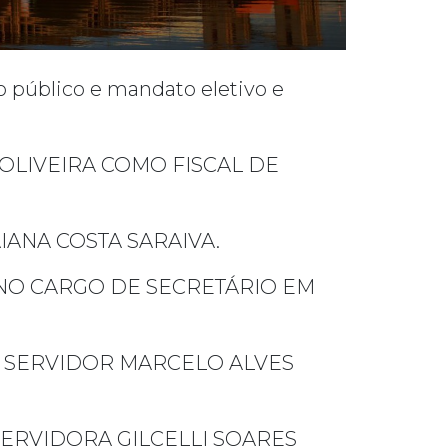
 público е mandato eletivo e
OLIVEIRA COMO FISCAL DE
ANA COSTA SARAIVA.
NO CARGO DE SECRETÁRIO EM
 SERVIDOR MARCELO ALVES
ERVIDORA GILCELLI SOARES