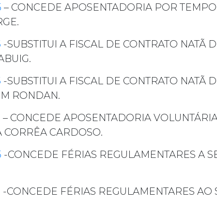
5
– CONCEDE APOSENTADORIA POR TEMPO 
RGE.
5
-SUBSTITUI A FISCAL DE CONTRATO NATÃ
ABUIG.
5
-SUBSTITUI A FISCAL DE CONTRATO NATÃ
IM RONDAN.
5
– CONCEDE APOSENTADORIA VOLUNTÁRIA
A CORRÊA CARDOSO.
5
-CONCEDE FÉRIAS REGULAMENTARES A S
5
-CONCEDE FÉRIAS REGULAMENTARES AO S