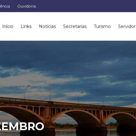
rência
Ouvidoria
Início
Links
Notícias
Secretarias
Turismo
Servidor
ZEMBRO