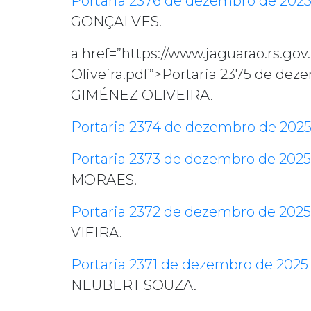
Portaria 2376 de dezembro de 202
GONÇALVES.
a href=”https://www.jaguarao.rs.go
Oliveira.pdf”>Portaria 2375 de
GIMÉNEZ OLIVEIRA.
Portaria 2374 de dezembro de 202
Portaria 2373 de dezembro de 2025
MORAES.
Portaria 2372 de dezembro de 2025
VIEIRA.
Portaria 2371 de dezembro de 2025
NEUBERT SOUZA.