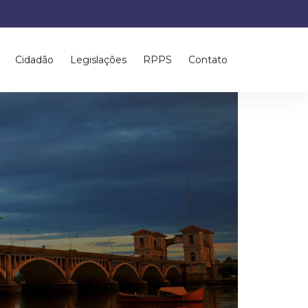
Cidadão
Legislações
RPPS
Contato