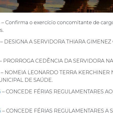
5
– Confirma o exercício concomitante de cargo
s.
– DESIGNA A SERVIDORA THIARA GIMENEZ 
– PRORROGA CEDÊNCIA DA SERVIDORA NAI
– NOMEIA LEONARDO TERRA KERCHINER 
UNICIPAL DE SAÚDE.
5
– CONCEDE FÉRIAS REGULAMENTARES AO
5
– CONCEDE FÉRIAS REGULAMENTARES A S