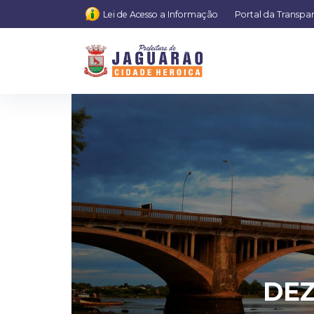
Lei de Acesso a Informação
Portal da Transpa
DE