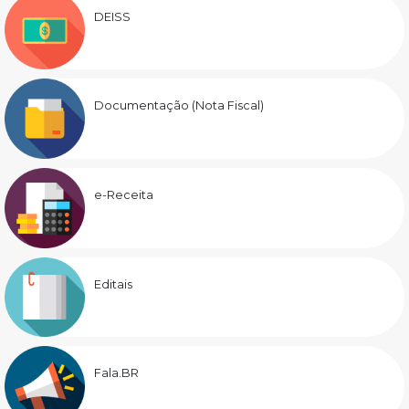
DEISS
Documentação (Nota Fiscal)
e-Receita
Editais
Fala.BR