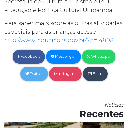
Secretaria de Cultura e Turismo e PET
Produção e Política Cultural Unipampa
Para saber mais sobre as outras atividades
especiais para as crianças acesse
http://www.jaguarao.rs.gov.br/?p=14808
Facebook
Messenger
Whatsapp
Twitter
Instagram
Email
Notícias
Recentes