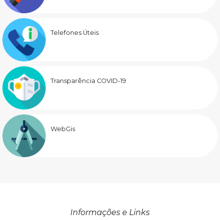
Telefones Úteis
Transparência COVID-19
WebGis
Informações e Links