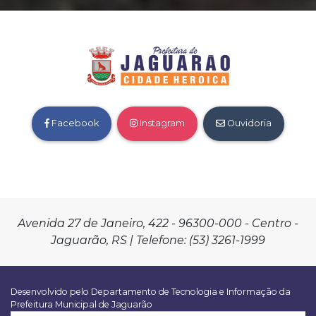
Facebook
Instagram
Ouvidoria
Avenida 27 de Janeiro, 422 - 96300-000 - Centro -
Jaguarão, RS | Telefone: (53) 3261-1999
Desenvolvido pelo Departamento de Tecnologia e Informação da
Prefeitura Municipal de Jaguarão