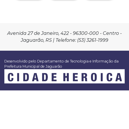
Avenida 27 de Janeiro, 422 - 96300-000 - Centro -
Jaguarão, RS | Telefone: (53) 3261-1999
Desenvolvido pelo Departamento de Tecnologia e Informação da
Prefeitura Municipal de Jaguarão