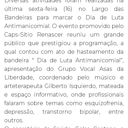
Diversas atividades foram realizadas na
última sexta-feira (16) no Largo das
Bandeiras para marcar o Dia de Luta
Antimanicomial. O evento promovido pelo
Caps-Sítio Renascer reuniu um grande
público que prestigiou a programação, a
qual conto
u com ato de hasteamento da
bandeira “ Dia de Luta Antimanicomial”,
apresentação do Grupo Vocal Asas da
Liberdade, coordenado pelo músico e
arteterapeuta Gilberto Isquierdo, mateada
e espaço informativo, onde profissionais
falaram sobre temas como esquizofrenia,
depressão, transtorno bipolar, entre
outros.