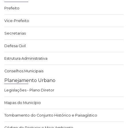
Prefeito
Vice-Prefeito
Secretarias
Defesa Civil
Estrutura Administrativa
Conselhos Municipais
Planejamento Urbano
Legislações - Plano Diretor
Mapas do Município
Tombamento do Conjunto Histórico e Paisagístico
Código de Posturas e Meio Ambiente