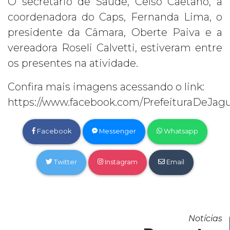
O secretário de Saúde, Celso Caetano, a
coordenadora do Caps, Fernanda Lima, o
presidente da Câmara, Oberte Paiva e a
vereadora Roseli Calvetti, estiveram entre
os presentes na atividade.
Confira mais imagens acessando o link:
https://www.facebook.com/PrefeituraDeJagu
Facebook
Messenger
Whatsapp
Twitter
Instagram
Email
Notícias