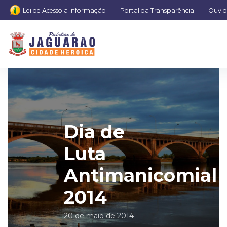
Lei de Acesso a Informação
Portal da Transparência
Ouvid
Dia de
Luta
Antimanicomial
2014
20 de maio de 2014