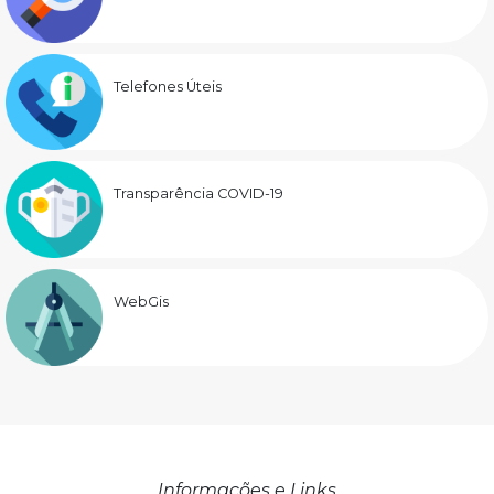
Telefones Úteis
Transparência COVID-19
WebGis
Informações e Links