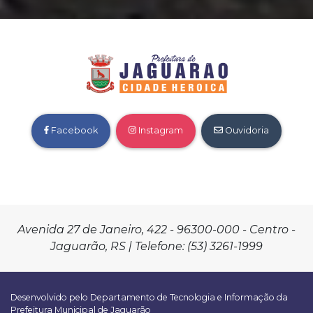
Facebook
Instagram
Ouvidoria
Avenida 27 de Janeiro, 422 - 96300-000 - Centro -
Jaguarão, RS | Telefone: (53) 3261-1999
Desenvolvido pelo Departamento de Tecnologia e Informação da
Prefeitura Municipal de Jaguarão