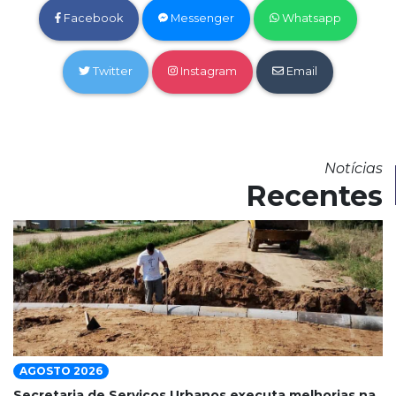
Facebook
Messenger
Whatsapp
Twitter
Instagram
Email
Notícias
Recentes
AGOSTO 2026
Secretaria de Serviços Urbanos executa melhorias na