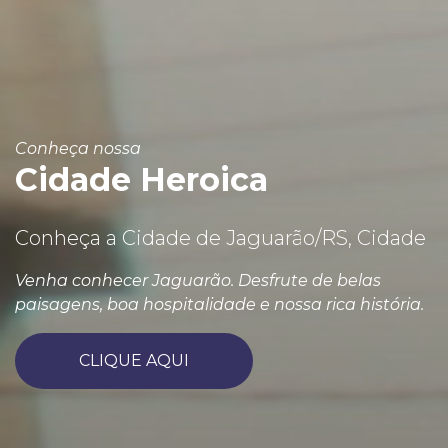
Conheça nossa
Cidade Heroica
Conheça a Cidade de Jaguarão/RS, Cidade
Venha conhecer Jaguarão. Desfrute de belas
paisagens, boa hospitalidade e nossa rica história.
CLIQUE AQUI