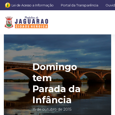
Lei de Acesso a Informação
Portal da Transparência
Ouvid
Domingo
tem
Parada da
Infância
15 de outubro de 2015