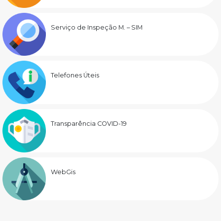
Serviço de Inspeção M. – SIM
Telefones Úteis
Transparência COVID-19
WebGis