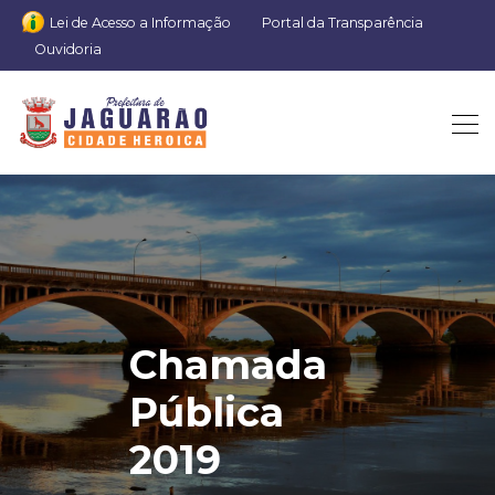
Lei de Acesso a Informação
Portal da Transparência
Ouvidoria
Chamada
Pública
2019