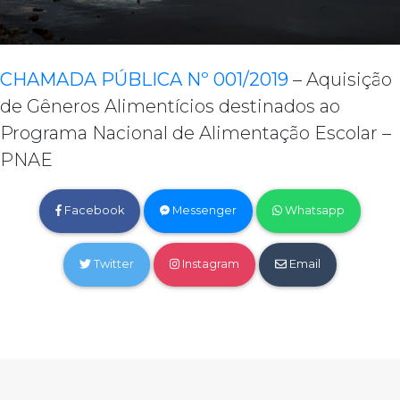
CHAMADA PÚBLICA Nº 001/2019
– Aquisição
de Gêneros Alimentícios destinados ao
Programa Nacional de Alimentação Escolar –
PNAE
Facebook
Messenger
Whatsapp
Twitter
Instagram
Email