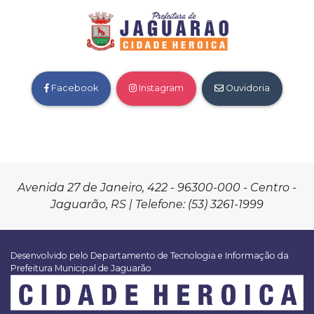
Facebook
Instagram
Ouvidoria
Avenida 27 de Janeiro, 422 - 96300-000 - Centro -
Jaguarão, RS | Telefone: (53) 3261-1999
Desenvolvido pelo Departamento de Tecnologia e Informação da
Prefeitura Municipal de Jaguarão